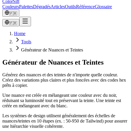
ColorSift
Couleurs
Palettes
Dégradés
Articles
Outils
Référence
Glossaire
🇫🇷
🇫🇷
Home
Tools
Générateur de Nuances et Teintes
Générateur de Nuances et Teintes
Générez des nuances et des teintes de n'importe quelle couleur.
Créez des variations plus claires et plus foncées avec des codes hex
prêts à copier.
Une nuance est créée en mélangeant une couleur avec du noir,
réduisant sa luminosité tout en préservant la teinte. Une teinte est
créée en mélangeant avec du blanc.
Les systèmes de design utilisent généralement des échelles de
nuances/teintes en 10 étapes (ex. : 50-950 de Tailwind) pour assurer
une hiérarchie visuelle cohérente.