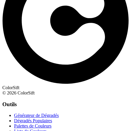
ColorSift
© 2026 ColorSift
Outils
Générateur de Dégradés
Dégradés Populaires
Palettes de Couleurs