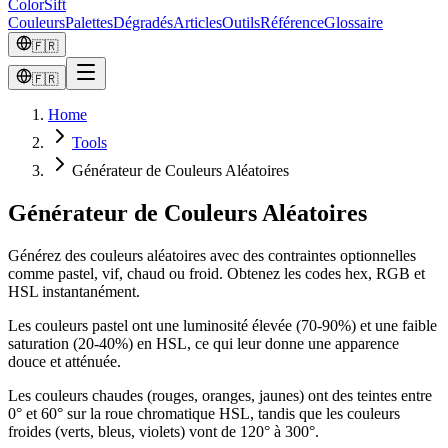
ColorSift
Couleurs
Palettes
Dégradés
Articles
Outils
Référence
Glossaire
🇫🇷
🇫🇷
Home
Tools
Générateur de Couleurs Aléatoires
Générateur de Couleurs Aléatoires
Générez des couleurs aléatoires avec des contraintes optionnelles
comme pastel, vif, chaud ou froid. Obtenez les codes hex, RGB et
HSL instantanément.
Les couleurs pastel ont une luminosité élevée (70-90%) et une faible
saturation (20-40%) en HSL, ce qui leur donne une apparence
douce et atténuée.
Les couleurs chaudes (rouges, oranges, jaunes) ont des teintes entre
0° et 60° sur la roue chromatique HSL, tandis que les couleurs
froides (verts, bleus, violets) vont de 120° à 300°.