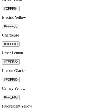
#CFFF04
Electric Yellow
#FFFF33
Chartreuse
#DFFF00
Laser Lemon
#FEFE22
Lemon Glacier
#FDFF00
Canary Yellow
#FFEF00
Fluorescent Yellow