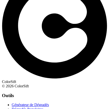
ColorSift
© 2026 ColorSift
Outils
Générateur de Dégradés