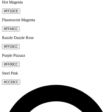
Hot Magenta
#FF1DCE
Fluorescent Magenta
#FF44CC
Razzle Dazzle Rose
#FF33CC
Purple Pizzazz
#FF00CC
Steel Pink
#CC33CC