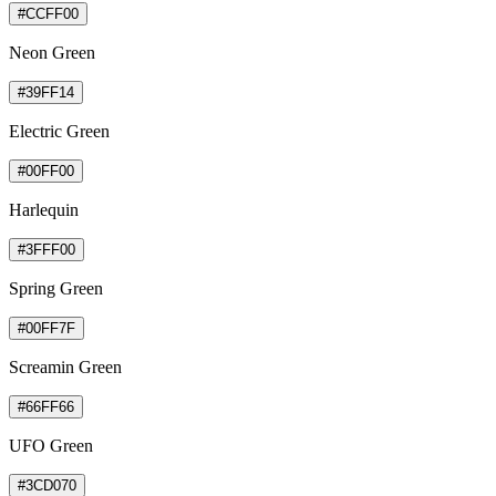
#CCFF00
Neon Green
#39FF14
Electric Green
#00FF00
Harlequin
#3FFF00
Spring Green
#00FF7F
Screamin Green
#66FF66
UFO Green
#3CD070