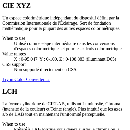
CIE XYZ
Un espace colorimétrique indépendant du dispositif défini par la
Commission Internationale de l'Éclairage. Sert de fondation
mathématique pour la plupart des autres espaces colorimétriques.
When to use
Utilisé comme étape intermédiaire dans les conversions
d'espaces colorimétriques et pour les calculs colorimétriques.
Value ranges
X : 0-95,047, Y : 0-100, Z : 0-108,883 (illuminant D65)
CSS support
Non supporté directement en CSS.
Try in Color Converter →
LCH
La forme cylindrique de CIELAB, utilisant Luminosité, Chroma
(intensité de la couleur) et Teinte (angle). Plus intuitif que les axes
a/b de LAB tout en maintenant l'uniformité perceptuelle.
When to use
Préféré à LAB lorsque vous devez ajuster le chroma ou la