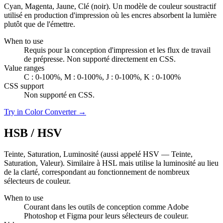
Cyan, Magenta, Jaune, Clé (noir). Un modèle de couleur soustractif
utilisé en production d'impression où les encres absorbent la lumière
plutôt que de l'émettre.
When to use
Requis pour la conception d'impression et les flux de travail
de prépresse. Non supporté directement en CSS.
Value ranges
C : 0-100%, M : 0-100%, J : 0-100%, K : 0-100%
CSS support
Non supporté en CSS.
Try in Color Converter →
HSB / HSV
Teinte, Saturation, Luminosité (aussi appelé HSV — Teinte,
Saturation, Valeur). Similaire à HSL mais utilise la luminosité au lieu
de la clarté, correspondant au fonctionnement de nombreux
sélecteurs de couleur.
When to use
Courant dans les outils de conception comme Adobe
Photoshop et Figma pour leurs sélecteurs de couleur.