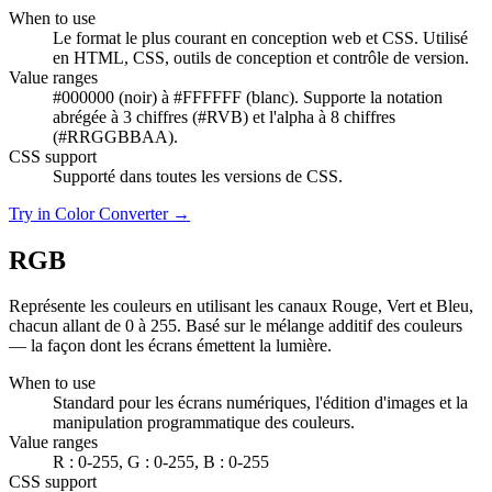
When to use
Le format le plus courant en conception web et CSS. Utilisé
en HTML, CSS, outils de conception et contrôle de version.
Value ranges
#000000 (noir) à #FFFFFF (blanc). Supporte la notation
abrégée à 3 chiffres (#RVB) et l'alpha à 8 chiffres
(#RRGGBBAA).
CSS support
Supporté dans toutes les versions de CSS.
Try in Color Converter →
RGB
Représente les couleurs en utilisant les canaux Rouge, Vert et Bleu,
chacun allant de 0 à 255. Basé sur le mélange additif des couleurs
— la façon dont les écrans émettent la lumière.
When to use
Standard pour les écrans numériques, l'édition d'images et la
manipulation programmatique des couleurs.
Value ranges
R : 0-255, G : 0-255, B : 0-255
CSS support