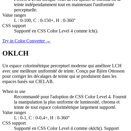
teinte indépendamment tout en maintenant l'uniformité
perceptuelle.
Value ranges
L : 0-100, C : 0-150+, H : 0-360°
CSS support
Supporté en CSS Color Level 4 comme lch().
Try in Color Converter →
OKLCH
Un espace colorimétrique perceptuel moderne qui améliore LCH
avec une meilleure uniformité de teinte. Conçu par Björn Ottosson
pour corriger les décalages de teinte qui se produisent dans les
espaces basés sur CIELAB.
When to use
Recommandé pour l'adoption de CSS Color Level 4. Fournit
la manipulation la plus uniforme de luminosité, chroma et
teinte de tout espace colorimétrique largement supporté.
Value ranges
L : 0-1, C : 0-0,4+, H : 0-360°
CSS support
Supporté en CSS Color Level 4 comme oklch(). Support