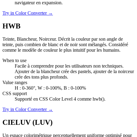
navigateur en expansion.
Try in Color Converter →
HWB
Teinte, Blancheur, Noirceur. Décrit la couleur par son angle de
teinte, puis combien de blanc et de noir sont mélangés. Considéré
comme le modèle de couleur le plus intuitif pour les humains.
When to use
Facile à comprendre pour les utilisateurs non techniques.
Ajouter de la blancheur crée des pastels, ajouter de la noirceur
crée des tons plus profonds.
Value ranges
H : 0-360°, W : 0-100%, B : 0-100%
CSS support
Supporté en CSS Color Level 4 comme hwb().
Try in Color Converter →
CIELUV (LUV)
Un espace colorimétrique perceptuellement uniforme optimisé pour