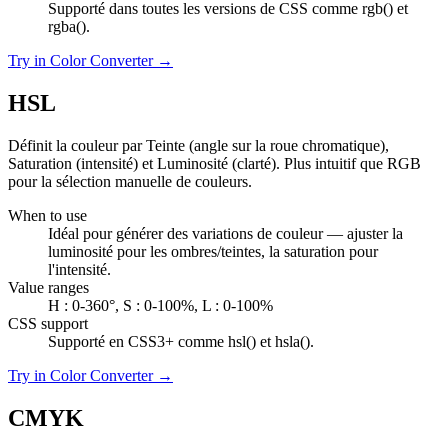
Supporté dans toutes les versions de CSS comme rgb() et
rgba().
Try in Color Converter →
HSL
Définit la couleur par Teinte (angle sur la roue chromatique),
Saturation (intensité) et Luminosité (clarté). Plus intuitif que RGB
pour la sélection manuelle de couleurs.
When to use
Idéal pour générer des variations de couleur — ajuster la
luminosité pour les ombres/teintes, la saturation pour
l'intensité.
Value ranges
H : 0-360°, S : 0-100%, L : 0-100%
CSS support
Supporté en CSS3+ comme hsl() et hsla().
Try in Color Converter →
CMYK