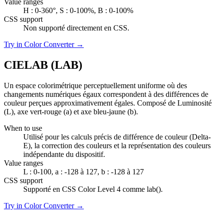
Value ranges
H : 0-360°, S : 0-100%, B : 0-100%
CSS support
Non supporté directement en CSS.
Try in Color Converter →
CIELAB (LAB)
Un espace colorimétrique perceptuellement uniforme où des
changements numériques égaux correspondent à des différences de
couleur perçues approximativement égales. Composé de Luminosité
(L), axe vert-rouge (a) et axe bleu-jaune (b).
When to use
Utilisé pour les calculs précis de différence de couleur (Delta-
E), la correction des couleurs et la représentation des couleurs
indépendante du dispositif.
Value ranges
L : 0-100, a : -128 à 127, b : -128 à 127
CSS support
Supporté en CSS Color Level 4 comme lab().
Try in Color Converter →