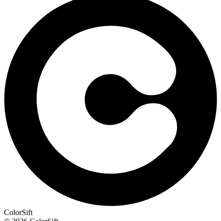
ColorSift