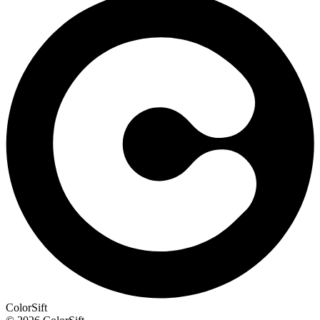
ColorSift