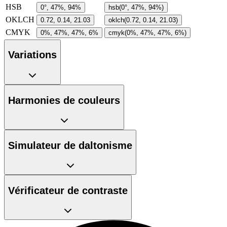
HSB
0°, 47%, 94%
hsb(0°, 47%, 94%)
OKLCH
0.72, 0.14, 21.03
oklch(0.72, 0.14, 21.03)
CMYK
0%, 47%, 47%, 6%
cmyk(0%, 47%, 47%, 6%)
Variations
Harmonies de couleurs
Simulateur de daltonisme
Vérificateur de contraste