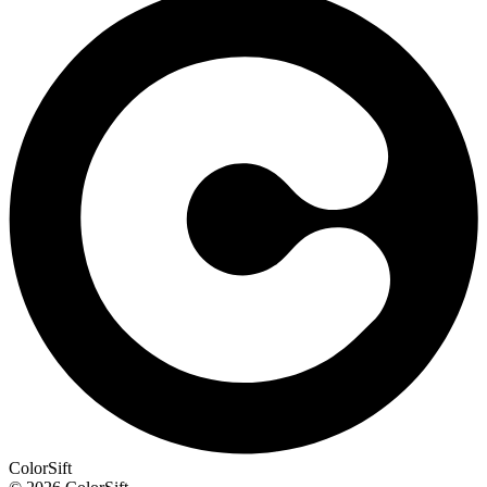
ColorSift