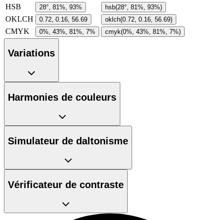
HSB
28°, 81%, 93%
hsb(28°, 81%, 93%)
OKLCH
0.72, 0.16, 56.69
oklch(0.72, 0.16, 56.69)
CMYK
0%, 43%, 81%, 7%
cmyk(0%, 43%, 81%, 7%)
Variations
Harmonies de couleurs
Simulateur de daltonisme
Vérificateur de contraste