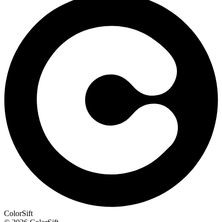
ColorSift