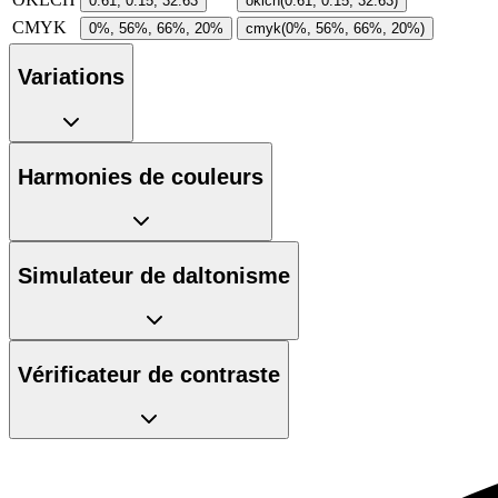
0.61, 0.15, 32.63
oklch(0.61, 0.15, 32.63)
CMYK
0%, 56%, 66%, 20%
cmyk(0%, 56%, 66%, 20%)
Variations
Harmonies de couleurs
Simulateur de daltonisme
Vérificateur de contraste