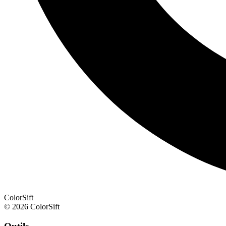
ColorSift
© 2026 ColorSift