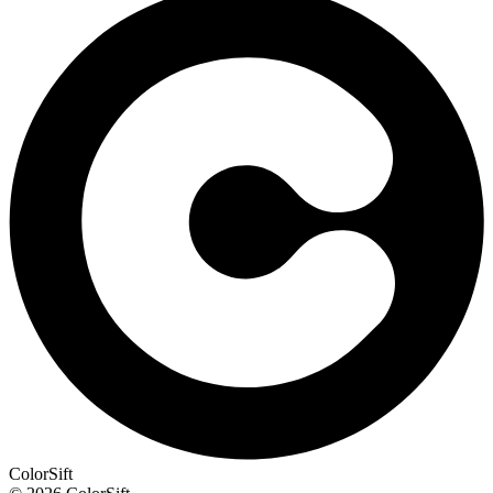
ColorSift