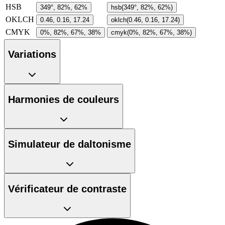
HSB
349°, 82%, 62%
hsb(349°, 82%, 62%)
OKLCH
0.46, 0.16, 17.24
oklch(0.46, 0.16, 17.24)
CMYK
0%, 82%, 67%, 38%
cmyk(0%, 82%, 67%, 38%)
Variations
Harmonies de couleurs
Simulateur de daltonisme
Vérificateur de contraste