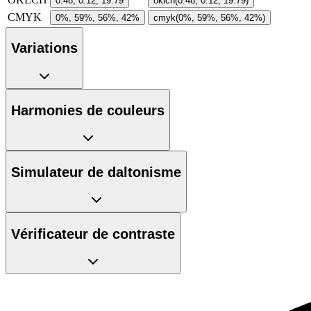
0.48, 0.12, 19.79
oklch(0.48, 0.12, 19.79)
CMYK
0%, 59%, 56%, 42%
cmyk(0%, 59%, 56%, 42%)
Variations
Harmonies de couleurs
Simulateur de daltonisme
Vérificateur de contraste