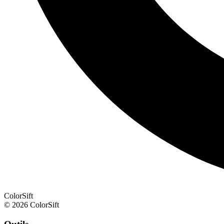
ColorSift
© 2026 ColorSift