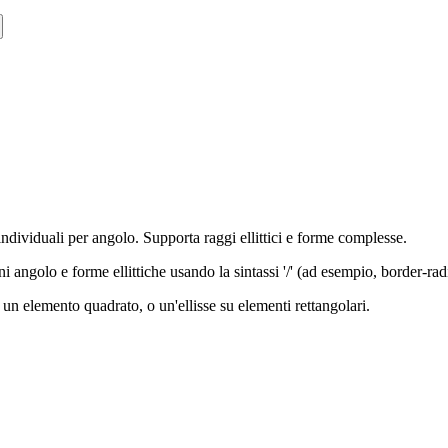
ndividuali per angolo. Supporta raggi ellittici e forme complesse.
ni angolo e forme ellittiche usando la sintassi '/' (ad esempio, border
n elemento quadrato, o un'ellisse su elementi rettangolari.