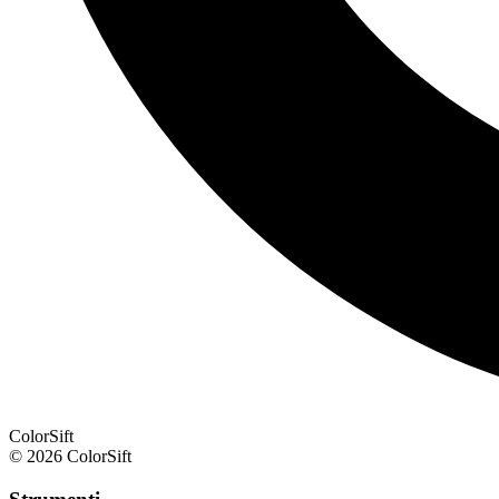
ColorSift
© 2026 ColorSift