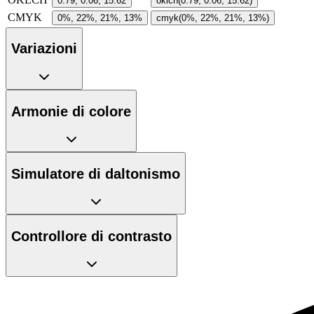
0.79, 0.06, 15.62
oklch(0.79, 0.06, 15.62)
CMYK
0%, 22%, 21%, 13%
cmyk(0%, 22%, 21%, 13%)
Variazioni
Armonie di colore
Simulatore di daltonismo
Controllore di contrasto