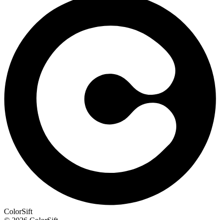
ColorSift