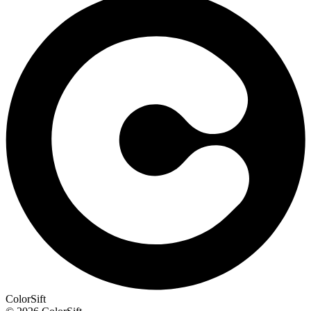
ColorSift