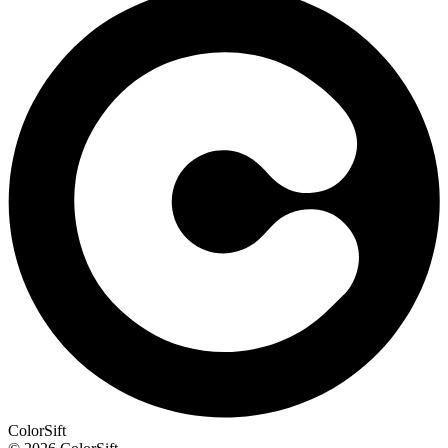
ColorSift