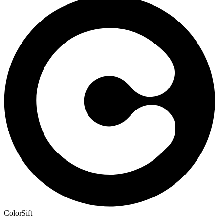
ColorSift