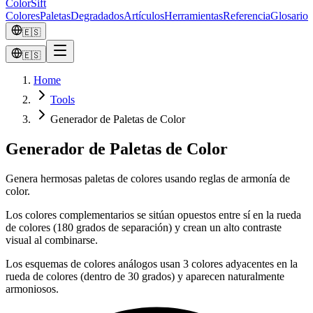
ColorSift
Colores
Paletas
Degradados
Artículos
Herramientas
Referencia
Glosario
🇪🇸
🇪🇸
Home
Tools
Generador de Paletas de Color
Generador de Paletas de Color
Genera hermosas paletas de colores usando reglas de armonía de
color.
Los colores complementarios se sitúan opuestos entre sí en la rueda
de colores (180 grados de separación) y crean un alto contraste
visual al combinarse.
Los esquemas de colores análogos usan 3 colores adyacentes en la
rueda de colores (dentro de 30 grados) y aparecen naturalmente
armoniosos.