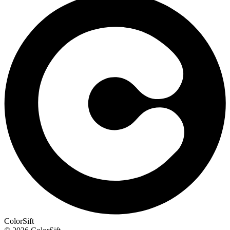
ColorSift