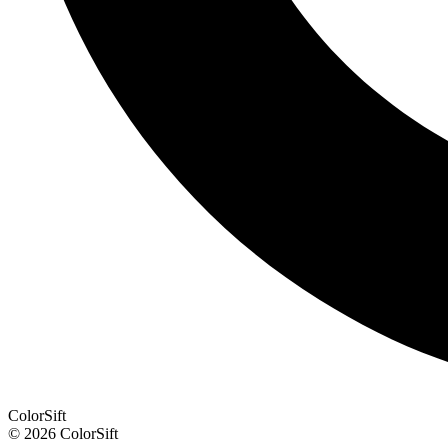
ColorSift
© 2026 ColorSift