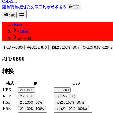
ColorSift
颜色
调色板
渐变
文章
工具
参考
术语表
🇨🇳
🇨🇳
Home
Colors
#ff0800
Hex
#FF0800
RGB
255, 8, 0
HSL
2°, 100%, 50%
OKLCH
0.63, 0.26, 2
#FF0800
转换
格式
值
CSS
HEX
#FF0800
#FF0800
RGB
255, 8, 0
rgb(255, 8, 0)
HSL
2°, 100%, 50%
hsl(2°, 100%, 50%)
HSB
2°, 100%, 100%
hsb(2°, 100%, 100%)