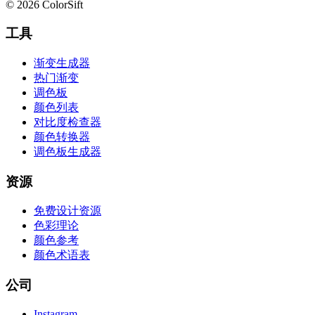
© 2026 ColorSift
工具
渐变生成器
热门渐变
调色板
颜色列表
对比度检查器
颜色转换器
调色板生成器
资源
免费设计资源
色彩理论
颜色参考
颜色术语表
公司
Instagram