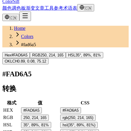
ColorSift
颜色
调色板
渐变
文章
工具
参考
术语表
🇨🇳
🇨🇳
Home
Colors
#fad6a5
Hex
#FAD6A5
RGB
250, 214, 165
HSL
35°, 89%, 81%
OKLCH
0.89, 0.08, 75.12
#FAD6A5
转换
格式
值
CSS
HEX
#FAD6A5
#FAD6A5
RGB
250, 214, 165
rgb(250, 214, 165)
HSL
35°, 89%, 81%
hsl(35°, 89%, 81%)