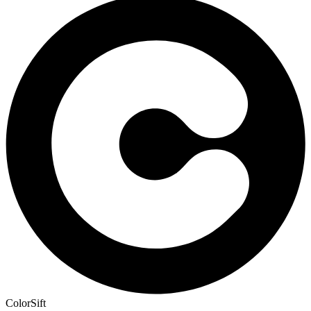
ColorSift