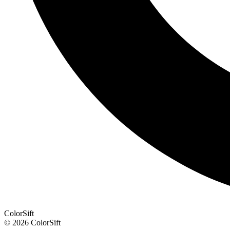
ColorSift
© 2026 ColorSift