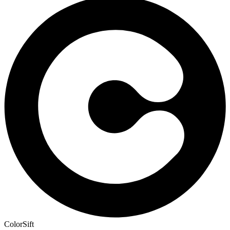
ColorSift