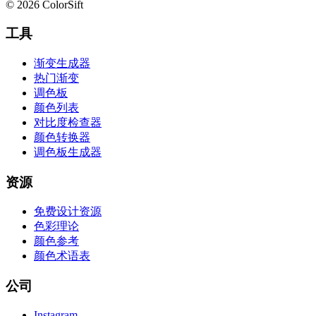
© 2026 ColorSift
工具
渐变生成器
热门渐变
调色板
颜色列表
对比度检查器
颜色转换器
调色板生成器
资源
免费设计资源
色彩理论
颜色参考
颜色术语表
公司
Instagram