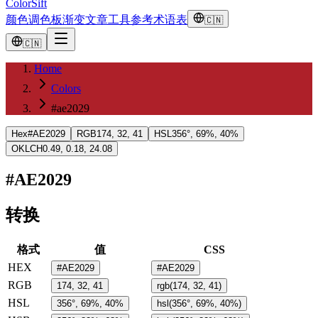
ColorSift
颜色
调色板
渐变
文章
工具
参考
术语表
🇨🇳
🇨🇳
Home
Colors
#ae2029
Hex
#AE2029
RGB
174, 32, 41
HSL
356°, 69%, 40%
OKLCH
0.49, 0.18, 24.08
#AE2029
转换
格式
值
CSS
HEX
#AE2029
#AE2029
RGB
174, 32, 41
rgb(174, 32, 41)
HSL
356°, 69%, 40%
hsl(356°, 69%, 40%)