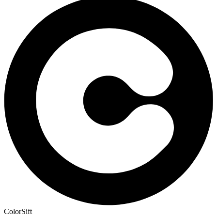
ColorSift