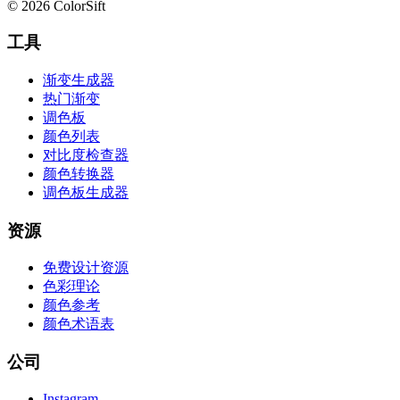
© 2026 ColorSift
工具
渐变生成器
热门渐变
调色板
颜色列表
对比度检查器
颜色转换器
调色板生成器
资源
免费设计资源
色彩理论
颜色参考
颜色术语表
公司
Instagram