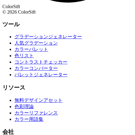
ColorSift
© 2026 ColorSift
ツール
グラデーションジェネレーター
人気グラデーション
カラーパレット
色リスト
コントラストチェッカー
カラーコンバーター
パレットジェネレーター
リソース
無料デザインアセット
色彩理論
カラーリファレンス
カラー用語集
会社