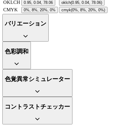
OKLCH
0.95, 0.04, 78.06
oklch(0.95, 0.04, 78.06)
CMYK
0%, 8%, 20%, 0%
cmyk(0%, 8%, 20%, 0%)
バリエーション
色彩調和
色覚異常シミュレーター
コントラストチェッカー