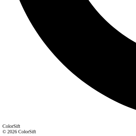
ColorSift
© 2026 ColorSift