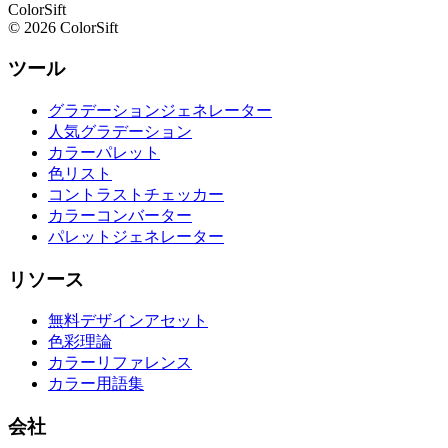
ColorSift
© 2026 ColorSift
ツール
グラデーションジェネレーター
人気グラデーション
カラーパレット
色リスト
コントラストチェッカー
カラーコンバーター
パレットジェネレーター
リソース
無料デザインアセット
色彩理論
カラーリファレンス
カラー用語集
会社