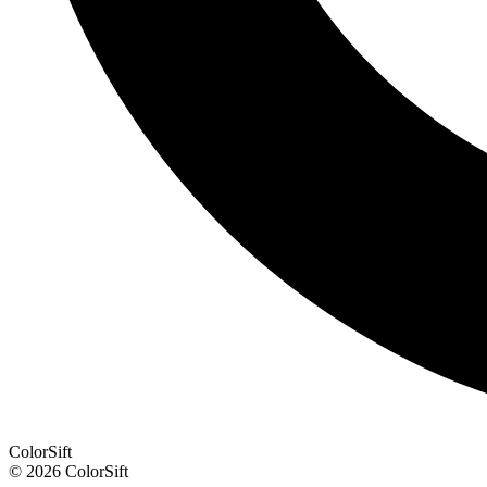
ColorSift
© 2026 ColorSift