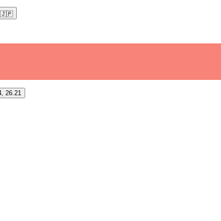
🇯🇵
4, 26.21