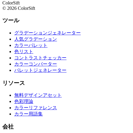
ColorSift
© 2026 ColorSift
ツール
グラデーションジェネレーター
人気グラデーション
カラーパレット
色リスト
コントラストチェッカー
カラーコンバーター
パレットジェネレーター
リソース
無料デザインアセット
色彩理論
カラーリファレンス
カラー用語集
会社